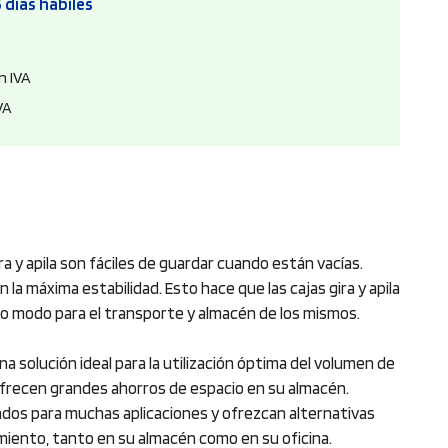
 días hábiles
n IVA
VA
ra y apila son fáciles de guardar cuando están vacías.
la máxima estabilidad. Esto hace que las cajas gira y apila
mo modo para el transporte y almacén de los mismos.
na solución ideal para la utilización óptima del volumen de
 ofrecen grandes ahorros de espacio en su almacén.
dos para muchas aplicaciones y ofrezcan alternativas
namiento, tanto en su almacén como en su oficina.