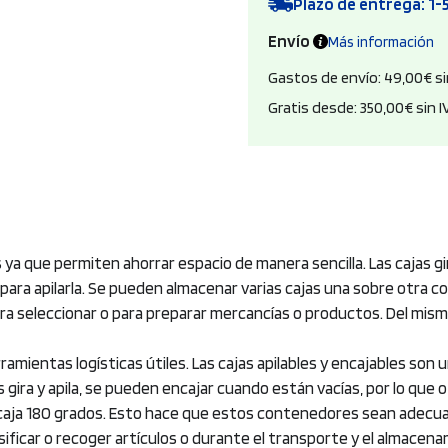
Plazo de entrega: 1-5
Envío
Más información
Gastos de envío: 49,00€ si
Gratis desde: 350,00€ sin I
s ya que permiten ahorrar espacio de manera sencilla. Las cajas gi
ara apilarla. Se pueden almacenar varias cajas una sobre otra con 
para seleccionar o para preparar mercancías o productos. Del mis
amientas logísticas útiles. Las cajas apilables y encajables son u
 gira y apila, se pueden encajar cuando están vacías, por lo que
 caja 180 grados. Esto hace que estos contenedores sean adecua
lasificar o recoger artículos o durante el transporte y el almace