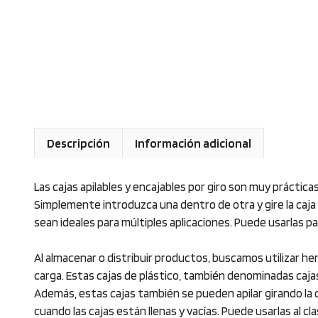
Descripción
Información adicional
Las cajas apilables y encajables por giro son muy práctica
Simplemente introduzca una dentro de otra y gire la caja p
sean ideales para múltiples aplicaciones. Puede usarlas 
Al almacenar o distribuir productos, buscamos utilizar herr
carga. Estas cajas de plástico, también denominadas cajas
Además, estas cajas también se pueden apilar girando la
cuando las cajas están llenas y vacías. Puede usarlas al c