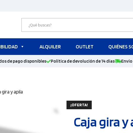
BILIDAD
ALQUILER
OUTLET
QUIÉNES 
dos de pago disponibles
Política de devolución de 14 días
Envío 
 gira y apila
¡OFERTA!
Caja gira y 