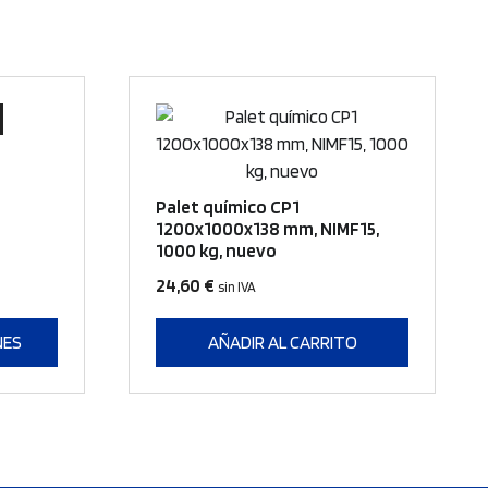
Palet químico CP1
1200x1000x138 mm, NIMF15,
1000 kg, nuevo
24,60
€
sin IVA
NES
AÑADIR AL CARRITO