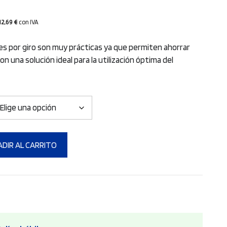
12,69
€
con IVA
bles por giro son muy prácticas ya que permiten ahorrar
on una solución ideal para la utilización óptima del
DIR AL CARRITO