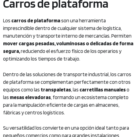
Carros de plataforma
Los
carros de plataforma
son una herramienta
imprescindible dentro de cualquier sistema de logística,
manutención y transporte interno de mercancías. Permiten
mover cargas pesadas, voluminosas o delicadas de forma
segura,
reduciendo el esfuerzo físico de los operarios y
optimizando los tiempos de trabajo.
Dentro de las soluciones de transporte industrial, los carros
de plataforma se complementan perfectamente con otros
equipos como las
transpaletas
, las
carretillas manuales
o
las
mesas elevadoras
, formando un ecosistema completo
para la manipulación eficiente de cargas en almacenes,
fábricas y centros logísticos.
Su versatilidad los convierte en una opción ideal tanto para
pequeños comercios como para grandes instalaciones