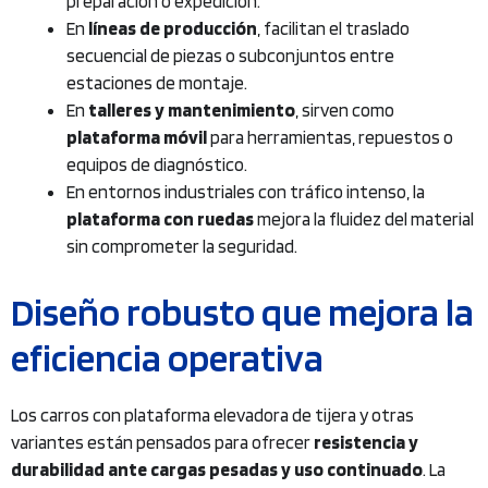
preparación o expedición.
En
líneas de producción
, facilitan el traslado
secuencial de piezas o subconjuntos entre
estaciones de montaje.
En
talleres y mantenimiento
, sirven como
plataforma móvil
para herramientas, repuestos o
equipos de diagnóstico.
En entornos industriales con tráfico intenso, la
plataforma con ruedas
mejora la fluidez del material
sin comprometer la seguridad.
Diseño robusto que mejora la
eficiencia operativa
Los carros con plataforma elevadora de tijera y otras
variantes están pensados para ofrecer
resistencia y
durabilidad
ante cargas pesadas y uso continuado
. La