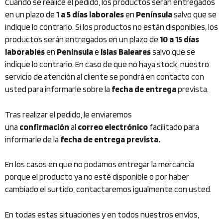
Cuando se realice el pedido, los productos serán entregados
en un plazo de
1 a 5 días laborales
en
Península
salvo que se
indique lo contrario. Si los productos no están disponibles, los
productos serán entregados en un plazo de
10 a 15 días
laborables
en
Península
e
Islas Baleares
salvo que se
indique lo contrario. En caso de que no haya stock, nuestro
servicio de atención al cliente se pondrá en contacto con
usted para informarle sobre la
fecha de entrega
prevista.
Tras realizar el pedido, le enviaremos
una
confirmación
al
correo electrónico
facilitado para
informarle de la
fecha de entrega prevista.
En los casos en que no podamos entregar la mercancía
porque el producto ya no esté disponible o por haber
cambiado el surtido, contactaremos igualmente con usted.
En todas estas situaciones y en todos nuestros envíos,