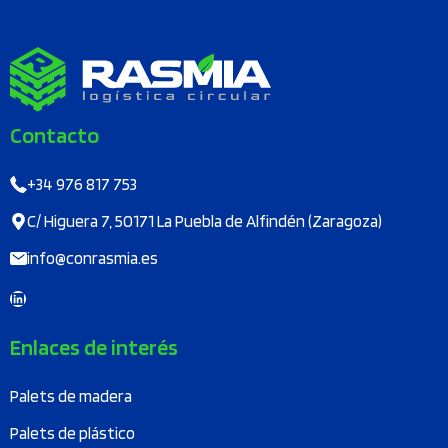
Contacto
+34 976 817 753
C/ Higuera 7, 50171 La Puebla de Alfindén (Zaragoza)
info@conrasmia.es
LinkedIn
Enlaces de interés
Palets de madera
Palets de plástico