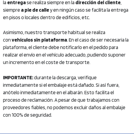
la
entrega
se realiza siempre en la
dirección del cliente
,
siempre
a pie de calle
y en ningún caso se facilita la entrega
en pisos o locales dentro de edificios, etc.
Asimismo, nuestro transporte habitual se realiza
con
vehículos sin plataforma
. En el caso de ser necesaria la
plataforma, el cliente debe notificarlo en el pedido para
realizar el envío en el vehículo adecuado, pudiendo suponer
un incremento en el coste de transporte.
IMPORTANTE:
durante la descarga, verifique
inmediatamente si el embalaje está dañado. Si así fuera,
anótelo inmediatamente en el albarán. Esto facilita el
proceso de reclamación. A pesar de que trabajamos con
proveedores fiables, no podemos excluir daños al embalaje
con 100% de seguridad.