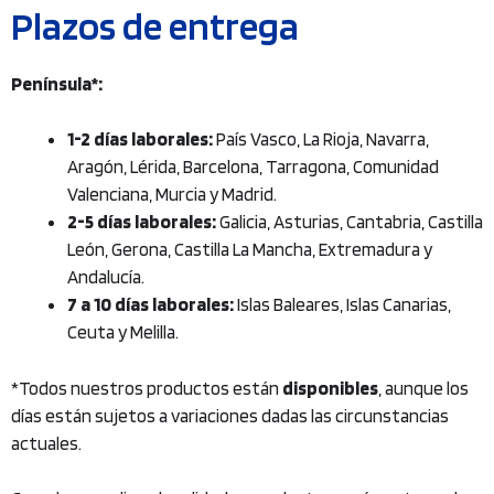
Plazos de entrega
Península*:
1-2 días laborales:
País Vasco, La Rioja, Navarra,
Aragón, Lérida, Barcelona, Tarragona, Comunidad
Valenciana, Murcia y Madrid.
2-5 días laborales:
Galicia, Asturias, Cantabria, Castilla
León, Gerona, Castilla La Mancha, Extremadura y
Andalucía.
7 a 10 días laborales:
Islas Baleares, Islas Canarias,
Ceuta y Melilla.
*Todos nuestros productos están
disponibles
, aunque los
días están sujetos a variaciones dadas las circunstancias
actuales.