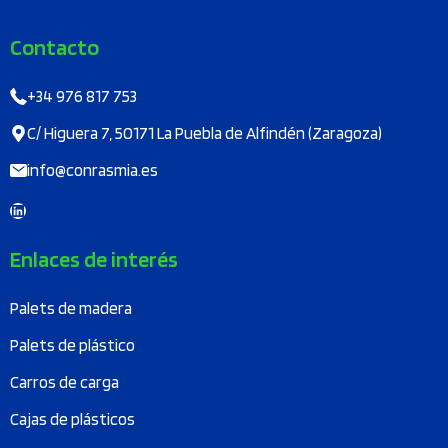
Contacto
+34 976 817 753
C/ Higuera 7, 50171 La Puebla de Alfindén (Zaragoza)
info@conrasmia.es
LinkedIn
Enlaces de interés
Palets de madera
Palets de plástico
Carros de carga
Cajas de plásticos