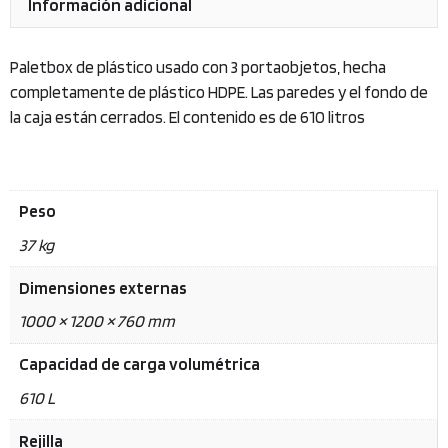
Información adicional
Paletbox de plástico usado con 3 portaobjetos, hecha
completamente de plástico HDPE. Las paredes y el fondo de
la caja están cerrados. El contenido es de 610 litros
Peso
37 kg
Dimensiones externas
1000 × 1200 × 760 mm
Capacidad de carga volumétrica
610 L
Rejilla