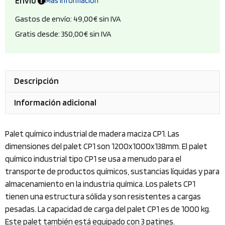
Envío
Más información
nuevo
cantidad
Gastos de envío: 49,00€ sin IVA
Gratis desde: 350,00€ sin IVA
Descripción
Información adicional
Palet químico industrial de madera maciza CP1. Las
dimensiones del palet CP1 son 1200x1000x138mm. El palet
químico industrial tipo CP1 se usa a menudo para el
transporte de productos químicos, sustancias líquidas y para
almacenamiento en la industria química. Los palets CP1
tienen una estructura sólida y son resistentes a cargas
pesadas. La capacidad de carga del palet CP1 es de 1000 kg.
Este palet también está equipado con 3 patines.