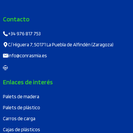
Contacto
+34 976 817 753
C/ Higuera 7, 50171 La Puebla de Alfindén (Zaragoza)
info@conrasmia.es
LinkedIn
Enlaces de interés
Palets de madera
Palets de plástico
Carros de carga
Cajas de plásticos