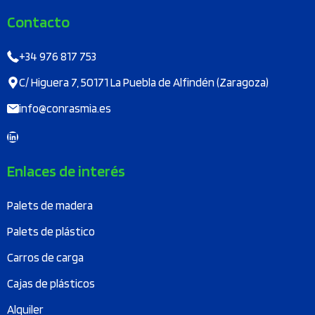
Contacto
+34 976 817 753
C/ Higuera 7, 50171 La Puebla de Alfindén (Zaragoza)
info@conrasmia.es
LinkedIn
Enlaces de interés
Palets de madera
Palets de plástico
Carros de carga
Cajas de plásticos
Alquiler