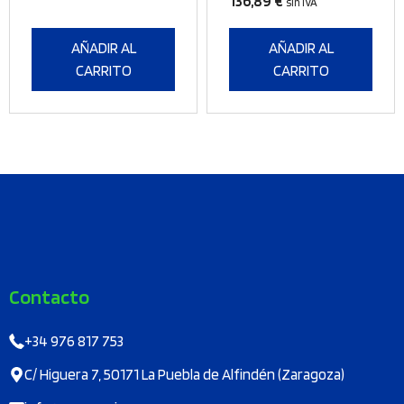
136,89
€
sin IVA
AÑADIR AL
AÑADIR AL
CARRITO
CARRITO
Contacto
+34 976 817 753
C/ Higuera 7, 50171 La Puebla de Alfindén (Zaragoza)