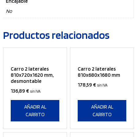
Encajable
No
Productos relacionados
Carro 2 laterales
Carro 2 laterales
810x720x1620 mm,
810x680x1680 mm
desmontable
178,59
€
sin IVA
136,89
€
sin IVA
AÑADIR AL
AÑADIR AL
CARRITO
CARRITO