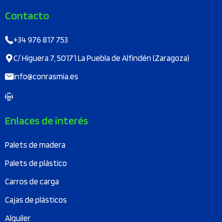
Contacto
+34 976 817 753
C/ Higuera 7, 50171 La Puebla de Alfindén (Zaragoza)
info@conrasmia.es
LinkedIn
Enlaces de interés
Palets de madera
Palets de plástico
Carros de carga
Cajas de plásticos
Alquiler