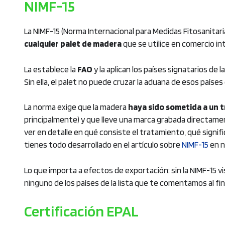
NIMF-15
La NIMF-15 (Norma Internacional para Medidas Fitosanitarias
cualquier palet de madera
que se utilice en comercio int
La establece la
FAO
y la aplican los países signatarios de l
Sin ella, el palet no puede cruzar la aduana de esos paíse
La norma exige que la madera
haya sido sometida a un
principalmente) y que lleve una marca grabada directame
ver en detalle en qué consiste el tratamiento, qué signifi
tienes todo desarrollado en el artículo sobre
NIMF-15
en n
Lo que importa a efectos de exportación: sin la NIMF-15 vi
ninguno de los países de la lista que te comentamos al fin
Certificación EPAL