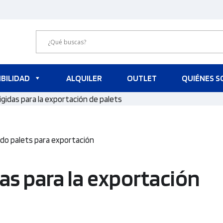
BILIDAD
ALQUILER
OUTLET
QUIÉNES 
igidas para la exportación de palets
das para la exportación