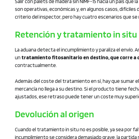
Salir con palets de madera sin NIMF-15 hacia un país que 
son operativas, económicas y, en algunos casos, difíciles 
criterio del inspector, pero hay cuatro escenarios que se
Retención y tratamiento in situ
La aduana detecta el incumplimiento y paraliza el envío. An
un
tratamiento fitosanitario en destino, que corre a
contractualmente.
Además del coste del tratamiento en sí, hay que sumar e
mercancía no llega a su destino. Si el producto tiene fec
ajustados, ese retraso puede tener un coste muy superio
Devolución al origen
Cuando el tratamiento in situ no es posible, ya sea por f
incumplimiento se considera demasiado grave, la partida 