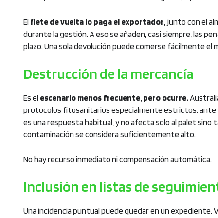
El
flete de vuelta lo paga el exportador
, junto con el 
durante la gestión. A eso se añaden, casi siempre, las pe
plazo. Una sola devolución puede comerse fácilmente el 
Destrucción de la mercancía
Es el
escenario menos frecuente, pero ocurre.
Australi
protocolos fitosanitarios especialmente estrictos: ante
es una respuesta habitual, y no afecta solo al palet sino 
contaminación se considera suficientemente alto.
No hay recurso inmediato ni compensación automática.
Inclusión en listas de seguimien
Una incidencia puntual puede quedar en un expediente. V