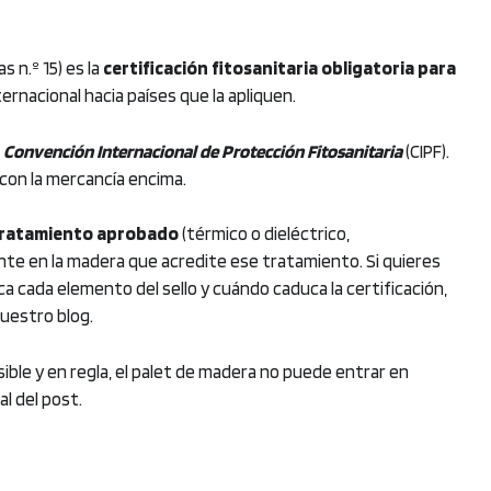
 n.º 15) es la
certificación fitosanitaria obligatoria para
ernacional hacia países que la apliquen.
a
Convención Internacional de Protección Fitosanitaria
(CIPF).
s con la mercancía encima.
 tratamiento aprobado
(térmico o dieléctrico,
nte en la madera que acredite ese tratamiento. Si quieres
ca cada elemento del sello y cuándo caduca la certificación,
uestro blog.
sible y en regla, el palet de madera no puede entrar en
al del post.