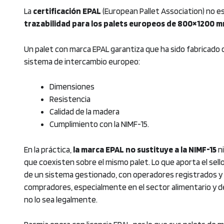
La
certificación EPAL
(European Pallet Association) no es
trazabilidad para los palets europeos de 800×1200 
Un palet con marca EPAL garantiza que ha sido fabricado 
sistema de intercambio europeo:
Dimensiones
Resistencia
Calidad de la madera
Cumplimiento con la NIMF-15.
En la práctica,
la marca EPAL no sustituye a la NIMF-15
ni
que coexisten sobre el mismo palet. Lo que aporta el sello
de un sistema gestionado, con operadores registrados y a
compradores, especialmente en el sector alimentario y d
no lo sea legalmente.