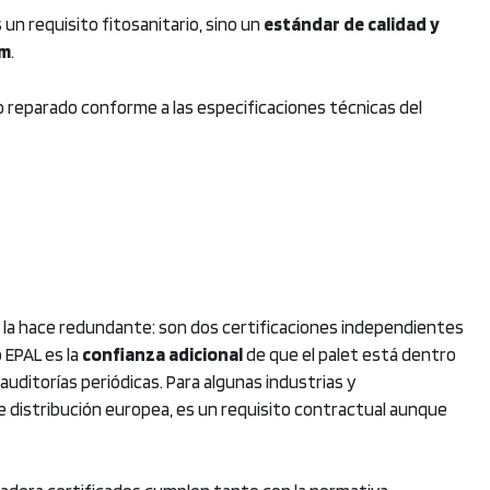
 un requisito fitosanitario, sino un
estándar de calidad y
mm
.
o reparado conforme a las especificaciones técnicas del
 la hace redundante: son dos certificaciones independientes
 EPAL es la
confianza adicional
de que el palet está dentro
uditorías periódicas. Para algunas industrias y
e distribución europea, es un requisito contractual aunque