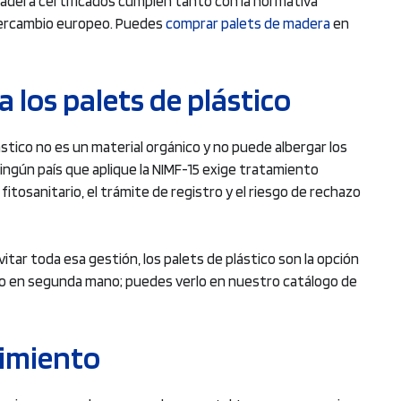
 madera certificados cumplen tanto con la normativa
ntercambio europeo. Puedes
comprar palets de madera
en
a los palets de plástico
plástico no es un material orgánico y no puede albergar los
ingún país que aplique la NIMF-15 exige tratamiento
 fitosanitario, el trámite de registro y el riesgo de rechazo
vitar toda esa gestión, los palets de plástico son la opción
o en segunda mano; puedes verlo en nuestro catálogo de
limiento