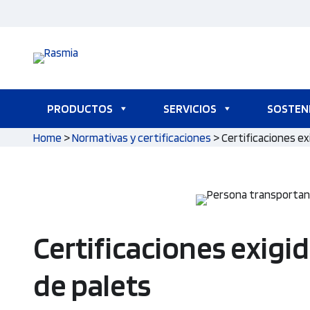
Saltar
al
contenido
PRODUCTOS
SERVICIOS
SOSTENI
Home
>
Normativas y certificaciones
>
Certificaciones ex
Certificaciones exigi
de palets