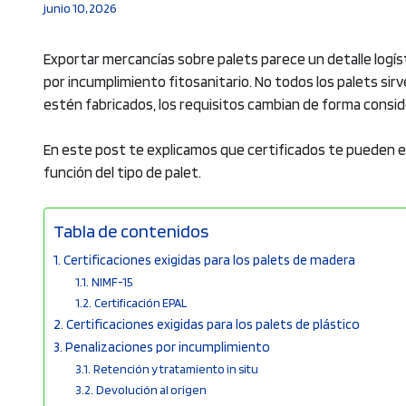
junio 10, 2026
Exportar mercancías sobre palets parece un detalle logí
por incumplimiento fitosanitario. No todos los palets sirv
estén fabricados, los requisitos cambian de forma consid
En este post te explicamos que certificados te pueden ex
función del tipo de palet.
Tabla de contenidos
Certificaciones exigidas para los palets de madera
NIMF-15
Certificación EPAL
Certificaciones exigidas para los palets de plástico
Penalizaciones por incumplimiento
Retención y tratamiento in situ
Devolución al origen