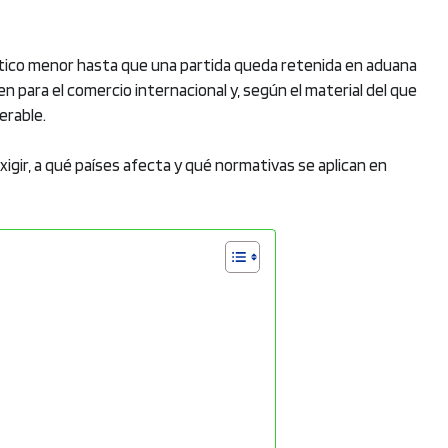
stico menor hasta que una partida queda retenida en aduana
en para el comercio internacional y, según el material del que
erable.
igir, a qué países afecta y qué normativas se aplican en