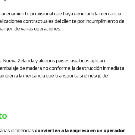
almacenamiento provisional que haya generado la mercancía
nalizaciones contractuales del cliente por incumplimiento de
margen de varias operaciones.
a, Nueva Zelanda y algunos países asiáticos aplican
 embalaje de madera no conforme, la destrucción inmediata
también a la mercancía que transporta si el riesgo de
to
arias incidencias
convierten a la empresa en un operador