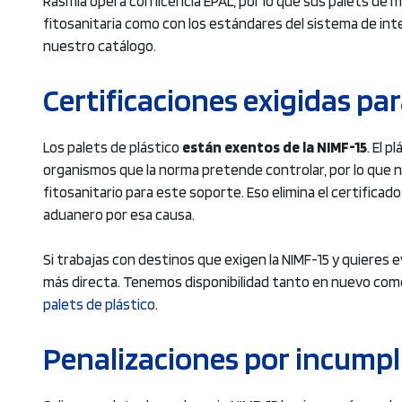
Rasmia opera con licencia EPAL, por lo que sus palets de
fitosanitaria como con los estándares del sistema de i
nuestro catálogo.
Certificaciones exigidas par
Los palets de plástico
están exentos de la NIMF-15
. El 
organismos que la norma pretende controlar, por lo que n
fitosanitario para este soporte. Eso elimina el certificado
aduanero por esa causa.
Si trabajas con destinos que exigen la NIMF-15 y quieres e
más directa. Tenemos disponibilidad tanto en nuevo com
palets de plástico
.
Penalizaciones por incump