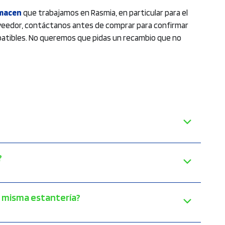
lmacen
que trabajamos en Rasmia, en particular para el
roveedor, contáctanos antes de comprar para confirmar
mpatibles. No queremos que pidas un recambio que no
?
a misma estantería?