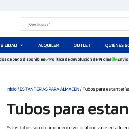
BILIDAD
ALQUILER
OUTLET
QUIÉNES 
dos de pago disponibles
Política de devolución de 14 días
Envío 
Inicio
/
ESTANTERÍAS PARA ALMACÉN
/ Tubos para estantería
Tubos para estan
Estos tubos son el componente vertical que va insertado en l