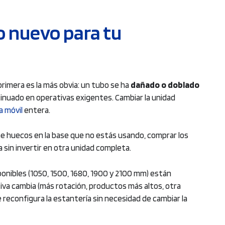
o nuevo para tu
primera es la más obvia: un tubo se ha
dañado o doblado
ontinuado en operativas exigentes. Cambiar la unidad
a móvil
entera.
iene huecos en la base que no estás usando, comprar los
sin invertir en otra unidad completa.
sponibles (1050, 1500, 1680, 1900 y 2100 mm) están
iva cambia (más rotación, productos más altos, otra
e reconfigura la estantería sin necesidad de cambiar la