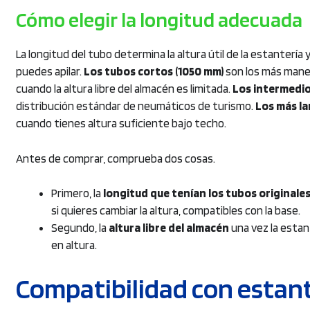
Cómo elegir la longitud adecuada
La longitud del tubo determina la altura útil de la estanter
puedes apilar.
Los tubos cortos (1050 mm)
son los más manej
cuando la altura libre del almacén es limitada.
Los intermedio
distribución estándar de neumáticos de turismo.
Los más la
cuando tienes altura suficiente bajo techo.
Antes de comprar, comprueba dos cosas.
Primero, la
longitud que tenían los tubos originale
si quieres cambiar la altura, compatibles con la base.
Segundo, la
altura libre del almacén
una vez la estant
en altura.
Compatibilidad con estant