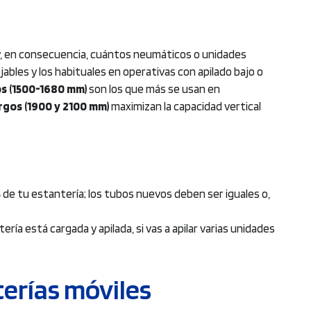
ía y, en consecuencia, cuántos neumáticos o unidades
ables y los habituales en operativas con apilado bajo o
s (1500-1680 mm)
son los que más se usan en
rgos (1900 y 2100 mm)
maximizan la capacidad vertical
s
de tu estantería; los tubos nuevos deben ser iguales o,
ería está cargada y apilada, si vas a apilar varias unidades
erías móviles