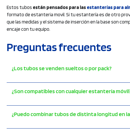
Estos tubos
están pensados para las
estanterías para a
formato de estanteria movil. Si tu estantería es de otro p
que las medidas y el sistema de inserción en la base son co
encaje con tu equipo.
Preguntas frecuentes
¿Los tubos se venden sueltos o por pack?
¿Son compatibles con cualquier estantería móvil
¿Puedo combinar tubos de distinta longitud en l