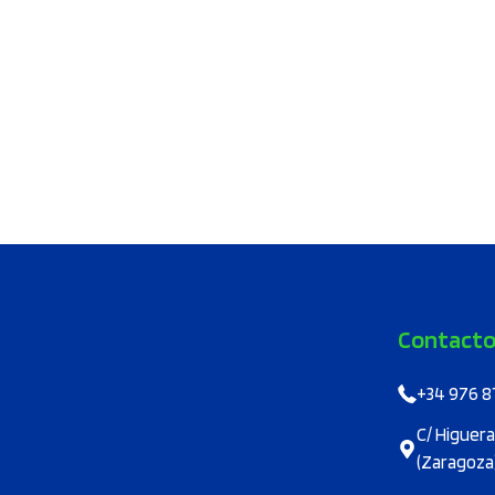
Contact
+34 976 8
C/ Higuera
(Zaragoza